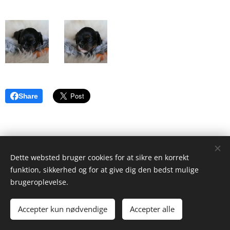
Share
Dette websted bruger cookies for at sikre en korrekt
funktion, sikkerhed og for at give dig den bedst mulige
brugeroplevelse.
© 2022 kennel Anukas. Tange Skovvej 12, 8850 Bjerringbro.
Accepter kun nødvendige
Accepter alle
Cookies