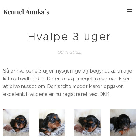
Kennel Anuka`s
Hvalpe 3 uger
08-11-2022
Så er hvalpene 3 uger, nysgerrige og begyndt at smage
lidt opblødt foder. De er begge meget rolige og elsker
at blive nusset om. Den stolte moder klarer opgaven
excellent. Hvalpene er nu registreret ved DKK.