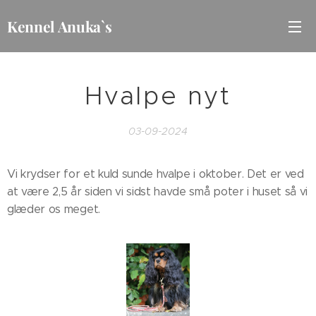
Kennel Anuka`s
Hvalpe nyt
03-09-2024
Vi krydser for et kuld sunde hvalpe i oktober. Det er ved
at være 2,5 år siden vi sidst havde små poter i huset så vi
glæder os meget.