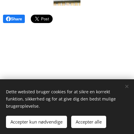
Share
Dette websted bruger cookies for at sikre en korrekt
funktion, sikkerhed og for at give dig den bedst mulige
brugeroplevelse.
© 2022 kennel Anukas. Tange Skovvej 12, 8850 Bjerringbro.
Accepter kun nødvendige
Accepter alle
Cookies